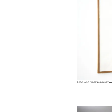
Dessin au métronome, protocole III