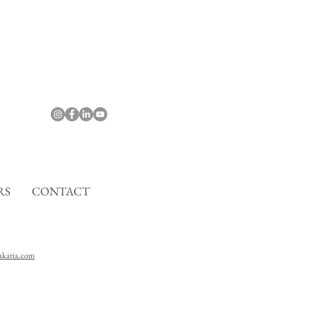
RS
CONTACT
karia.com