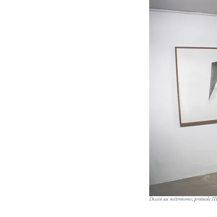
Dessin au métronome, protocole III