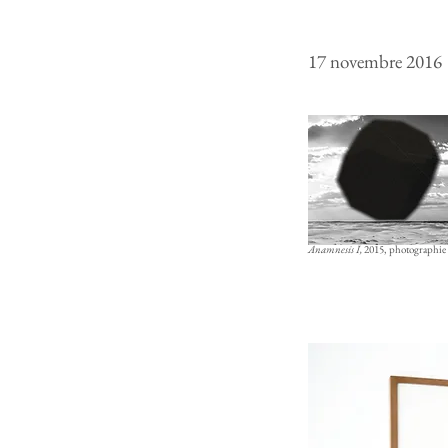
17 novembre 2016 
Anamnesis I,
2015, photographie