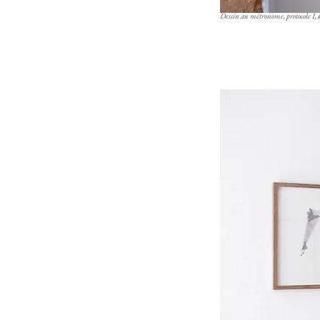
Dessin au métronome, protocole I, 