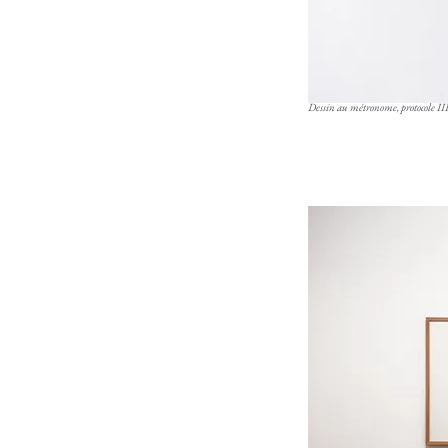
Dessin au métronome, protocole III