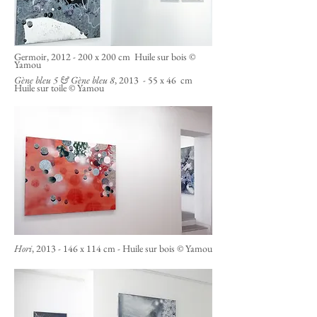
Germoir, 2012 - 200 x 200 cm Huile sur bois ©
Yamou
Gène bleu 5 & Gène bleu 8
, 2013 - 55 x 46 cm
Huile sur toile © Yamou
Hori
,
2013 - 146
x 114 cm - Huile sur bois © Yamou