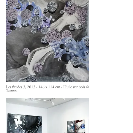
Les fluides 3,
2013 - 146
x 114 cm - Huile sur bois ©
Yamou