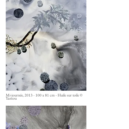
Mi-journée,
2013 - 100
x 81 cm - Huile sur toile ©
Yamou