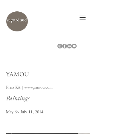
YAMOU
Press Kit
www.yamou.com
|
Paintings
May 6> July 11, 2014