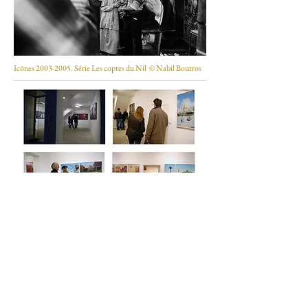
Icônes
2003-2005
. Série Les coptes du Nil © Nabil Boutros
© Regard Sud