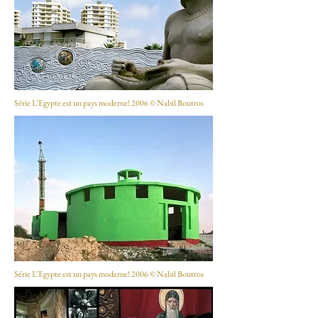
Série L’Egypte est un pays moderne! 2006 © Nabil Boutros​
Série L’Egypte est un pays moderne! 2006 © Nabil Boutros