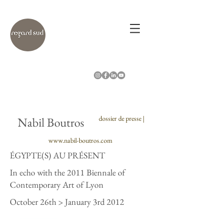
dossier de presse |
Nabil Boutros
www.nabil-boutros.com
ÉGYPTE(S) AU PRÉSENT
In echo with the 2011 Biennale of
Contemporary Art of Lyon
October 26th > January 3rd 2012