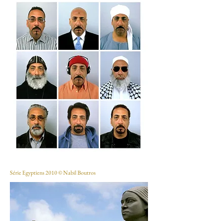
Série Egyptiens 2010 © Nabil Boutros