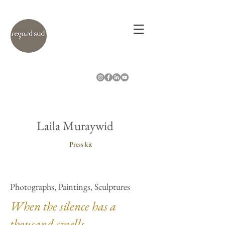
Laila Muraywid
Press kit
Photographs, Paintings, Sculptures
When the silence has a
thousand smells