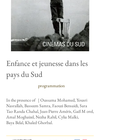
Enfance et jeunesse dans les
pays du Sud
programmation
In the presence of
| Oussama Mohamed, Yousri
Nasrallah, Basseem Samra, Faouzi Bensaidi, Sara
Tao
Randa Chahal,
Jean-Pierre Améris, Gaël M
orel,
Amal Moghaizel, Nezha Rahil, Cylia Malki,
Baya Belal, Khaled Ghorbal.